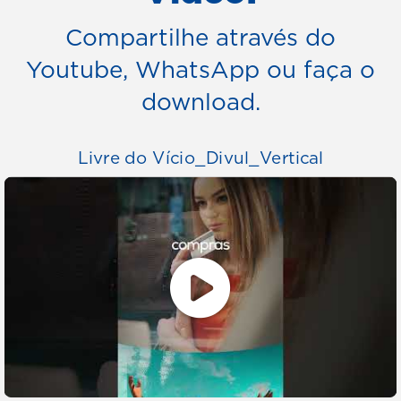
Compartilhe através do
Youtube, WhatsApp ou faça o
download.
Livre do Vício_Divul_Vertical