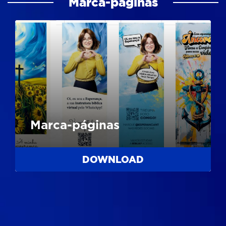
Marca-páginas
Marca-páginas
DOWNLOAD