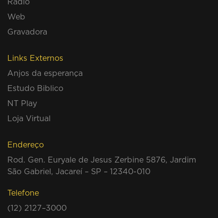
Rádio
Web
Gravadora
Links Externos
Anjos da esperança
Estudo Biblico
NT Play
Loja Virtual
Endereço
Rod. Gen. Euryale de Jesus Zerbine 5876, Jardim
São Gabriel, Jacareí – SP – 12340-010
Telefone
(12) 2127–3000